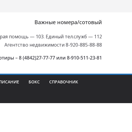
Важные номера/сотовый
рая помощь — 103. Единый тел.служб — 112
Агентство недвижимости 8-920-885-88-88
иры – 8 (4842)27-77-77 или 8-910-511-23-81
ПИСАНИЕ
БОКС
СПРАВОЧНИК