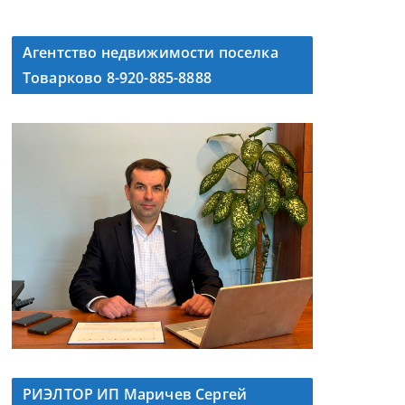
Агентство недвижимости поселка
Товарково 8-920-885-8888
РИЭЛТОР ИП Маричев Сергей