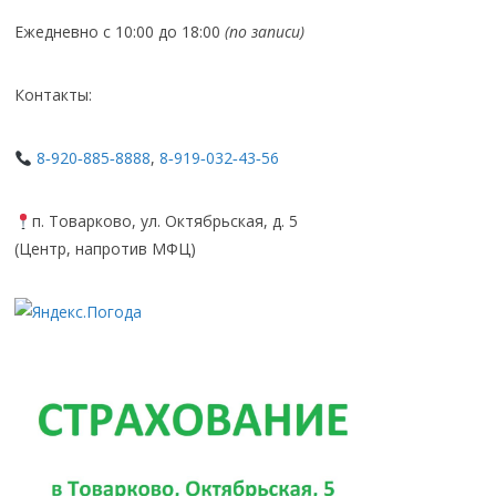
Ежедневно с 10:00 до 18:00
(по записи)
Контакты:
8‑920‑885‑8888
,
8‑919‑032‑43‑56
п. Товарково, ул. Октябрьская, д. 5
(Центр, напротив МФЦ)