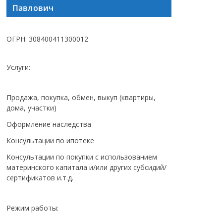
Павлович
ОГРН: 308400411300012
Услуги:
Продажа, покупка, обмен, выкуп (квартиры,
дома, участки)
Оформление наследства
Консультации по ипотеке
Консультации по покупки с использованием
материнского капитала и/или других субсидий/
сертификатов и.т.д.
Режим работы: