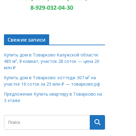
Свежие записи
Купить дом в Товарково Калужской области:
485 м², 8 комнат, участок 28 соток — цена 20
млн ₽
Купить дом в Товарково: коттедж 307 м² на
участке 16 соток за 25 млн ₽ — товарково.рф
Предложение Купить квартиру в Товарково на
3 этаже